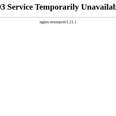
03 Service Temporarily Unavailab
nginx-reuseport/1.21.1