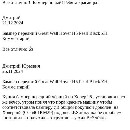
Всё отлично!!! Бампер новый! Ребята красавцы!
Дмитрий
21.12.2024
Бампер передний Great Wall Hover H5 Pearl Black ZH
Комментарий
Все отлично 👍
Дмитрий Юрьевич
25.11.2024
Бампер передний Great Wall Hover H5 Pearl Black ZH
Комментарий
Купил бампер передний чёрный на Ховер h5 , установил в тот
же вечер, утром понял что пора красить машину чтобы
соответствовала бамперу :)В общем покупкой доволен, на
Ховер ш5 (СС6461КМ29) подошёл.P.S.покупка без проблем
:позвонил – подъехал – загрузили – уехал.Всё чётко.