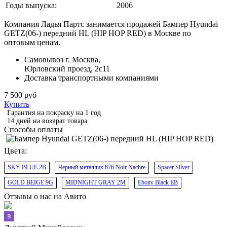
Годы выпуска:
2006
Компания Ладья Партс занимается продажей Бампер Hyundai
GETZ(06-) передний HL (HIP HOP RED) в Москве по
оптовым ценам.
Самовывоз г. Москва,
Юрловский проезд, 2с11
Доставка транспортными компаниями
7 500 руб
Купить
Гарантия на покраску на 1 год
14 дней на возврат товара
Способы оплаты
Цвета:
SKY BLUE 2B
Черный металлик 676 Noir Nachre
Spacer Silver
GOLD BEIGE 9G
MIDNIGHT GRAY 2M
Ebony Black EB
Отзывы о нас на Авито