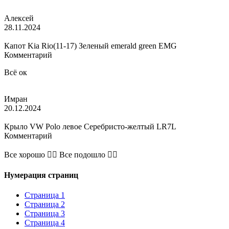
Алексей
28.11.2024
Капот Kia Rio(11-17) Зеленый emerald green EMG
Комментарий
Всë ок
Имран
20.12.2024
Крыло VW Polo левое Серебристо-желтый LR7L
Комментарий
Все хорошо 👌🏽 Все подошло 👍🏽
Нумерация страниц
Страница
1
Страница
2
Страница
3
Страница
4