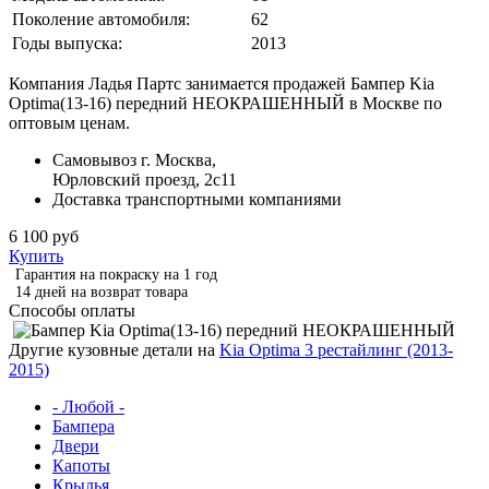
Поколение автомобиля:
62
Годы выпуска:
2013
Компания Ладья Партс занимается продажей Бампер Kia
Optima(13-16) передний НЕОКРАШЕННЫЙ в Москве по
оптовым ценам.
Самовывоз г. Москва,
Юрловский проезд, 2с11
Доставка транспортными компаниями
6 100 руб
Купить
Гарантия на покраску на 1 год
14 дней на возврат товара
Способы оплаты
Другие кузовные детали на
Kia Optima 3 рестайлинг (2013-
2015)
- Любой -
Бампера
Двери
Капоты
Крылья