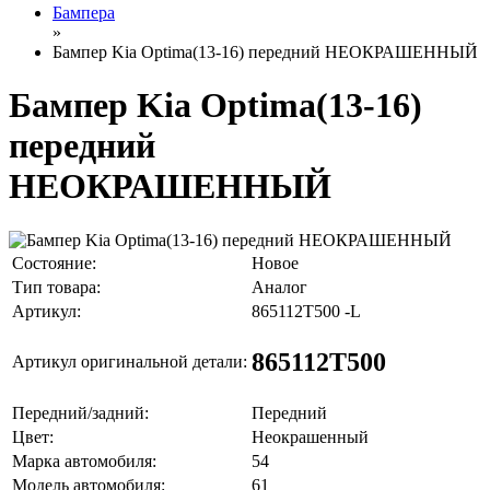
Бампера
»
Бампер Kia Optima(13-16) передний НЕОКРАШЕННЫЙ
Бампер Kia Optima(13-16)
передний
НЕОКРАШЕННЫЙ
Состояние:
Новое
Тип товара:
Аналог
Артикул:
865112T500 -L
865112T500
Артикул оригинальной детали:
Передний/задний:
Передний
Цвет:
Неокрашенный
Марка автомобиля:
54
Модель автомобиля:
61