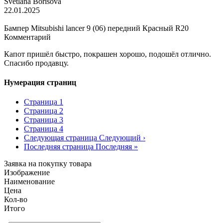
Svetlana Borisova
22.01.2025
Бампер Mitsubishi lancer 9 (06) передний Красный R20
Комментарий
Капот пришёл быстро, покрашен хорошо, подошёл отлично.
Спасибо продавцу.
Нумерация страниц
Страница
1
Страница
2
Страница
3
Страница
4
Следующая страница
Следующий ›
Последняя страница
Последняя »
Заявка на покупку товара
Изображение
Наименование
Цена
Кол-во
Итого