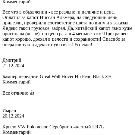
Комментарий
Все что в объявлении - все реально: и наличие и цена.
Оплатил за капот Ниссан Альмера, на следующий день
привезли, проверили соответствие цвета по вину и я заказал
Яндекс такси грузовое, забрал. Да, китайский капот явно хуже
оригинала (легче), но цена раза в 4 меньше зато! Прокрашен
капот хорошо, доехал в целости и сохранности! Спасибо за
оперативную и адекватную связь! Успехов!
Дмитрий
21.12.2024
Бампер передний Great Wall Hover H5 Pearl Black ZH
Комментарий
Все отлично 👍
Имран
20.12.2024
Крыло VW Polo левое Серебристо-желтый LR7L
Комментарий