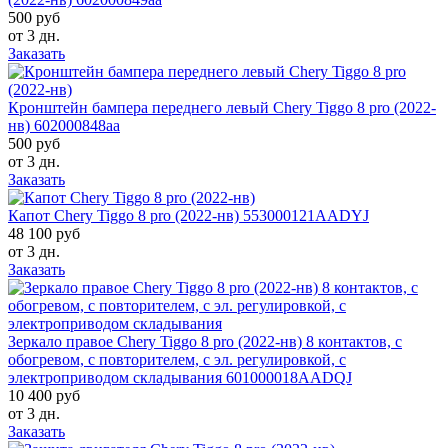
500 руб
от 3 дн.
Заказать
Кронштейн бампера переднего левый Chery Tiggo 8 pro (2022-
нв) 602000848aa
500 руб
от 3 дн.
Заказать
Капот Chery Tiggo 8 pro (2022-нв) 553000121AADYJ
48 100 руб
от 3 дн.
Заказать
Зеркало правое Chery Tiggo 8 pro (2022-нв) 8 контактов, с
обогревом, с повторителем, с эл. регулировкой, с
электроприводом складывания 601000018AADQJ
10 400 руб
от 3 дн.
Заказать