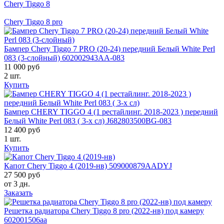
Chery Tiggo 8
Chery Tiggo 8 pro
Бампер Chery Tiggo 7 PRO (20-24) передний Белый White Perl
083 (3-слойный) 602002943АА-083
11 000 руб
2 шт.
Купить
Бампер CHERY TIGGO 4 (1 рестайлинг. 2018-2023 ) передний
Белый White Perl 083 ( 3-х сл) J682803500BG-083
12 400 руб
1 шт.
Купить
Капот Chery Tiggo 4 (2019-нв) 509000879AADYJ
27 500 руб
от 3 дн.
Заказать
Решетка радиатора Chery Tiggo 8 pro (2022-нв) под камеру
602001506aa