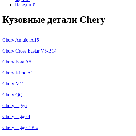
Передний
Кузовные детали Chery
Chery Amulet A15
Chery Cross Eastar V5-B14
Chery Fora A5
Chery Kimo A1
Chery M11
Chery QQ
Chery Tiggo
Chery Tiggo 4
Chery Tiggo 7 Pro