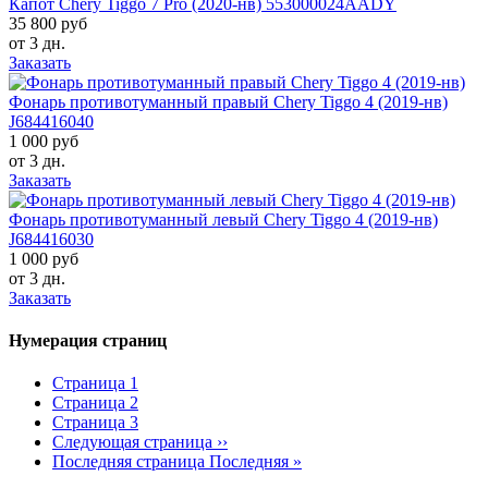
Капот Chery Tiggo 7 Pro (2020-нв) 553000024AADY
35 800 руб
от 3 дн.
Заказать
Фонарь противотуманный правый Chery Tiggo 4 (2019-нв)
J684416040
1 000 руб
от 3 дн.
Заказать
Фонарь противотуманный левый Chery Tiggo 4 (2019-нв)
J684416030
1 000 руб
от 3 дн.
Заказать
Нумерация страниц
Страница
1
Страница
2
Страница
3
Следующая страница
››
Последняя страница
Последняя »