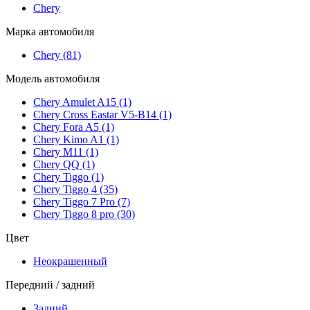
Chery
Марка автомобиля
Chery
(81)
Модель автомобиля
Chery Amulet A15
(1)
Chery Cross Eastar V5-B14
(1)
Chery Fora A5
(1)
Chery Kimo A1
(1)
Chery M11
(1)
Chery QQ
(1)
Chery Tiggo
(1)
Chery Tiggo 4
(35)
Chery Tiggo 7 Pro
(7)
Chery Tiggo 8 pro
(30)
Цвет
Неокрашенный
Передний / задний
Задний