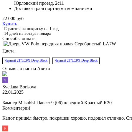
Юрловский проезд, 2с11
Доставка транспортными компаниями
22 000 руб
Купить
Гарантия на покраску на 1 год
14 дней на возврат товара
Способы оплаты
Цвета:
Черный 2T/LC9X Deep Black
Черный 2T/LC9X Deep Black
Отзывы о нас на Авито
Svetlana Borisova
22.01.2025
Бампер Mitsubishi lancer 9 (06) передний Красный R20
Комментарий
Капот пришёл быстро, покрашен хорошо, подошёл отлично. Сп