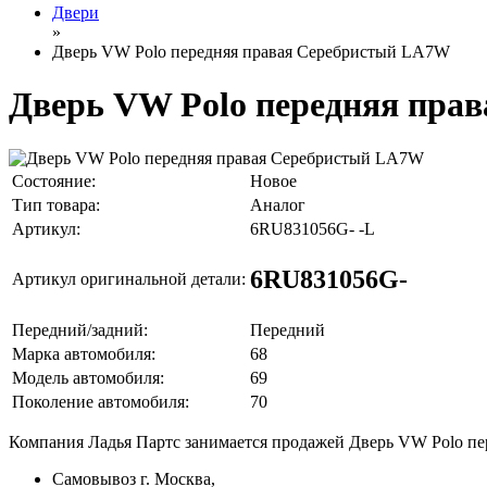
Двери
»
Дверь VW Polo передняя правая Серебристый LA7W
Дверь VW Polo передняя пра
Состояние:
Новое
Тип товара:
Аналог
Артикул:
6RU831056G- -L
6RU831056G-
Артикул оригинальной детали:
Передний/задний:
Передний
Марка автомобиля:
68
Модель автомобиля:
69
Поколение автомобиля:
70
Компания Ладья Партс занимается продажей Дверь VW Polo п
Самовывоз г. Москва,