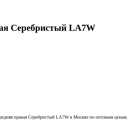
вая Серебристый LA7W
ередняя правая Серебристый LA7W в Москве по оптовым ценам.