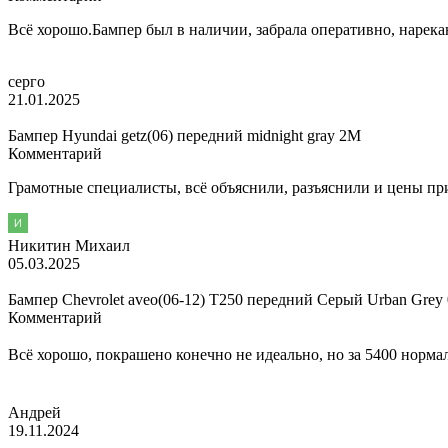
Всё хорошо.Бампер был в наличии, забрала оперативно, нарек
серго
21.01.2025
Бампер Hyundai getz(06) передний midnight gray 2M
Комментарий
Грамотные специалисты, всё объяснили, разъяснили и цены п
Никитин Михаил
05.03.2025
Бампер Chevrolet aveo(06-12) T250 передний Серый Urban Grey
Комментарий
Всё хорошо, покрашено конечно не идеально, но за 5400 норма
Андрей
19.11.2024