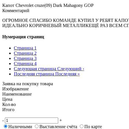
Капот Chevrolet cruze(09) Dark Mahagony GOP
Комментарий
ОГРОМНОЕ СПАСИБО КОМАНДЕ КУПИЛ У РЕБЯТ КАПО
ИДЕАЛЬНО КОРИЧНЕВЫЙ МЕТАЛЛИКЕЩЁ РАЗ ВСЕМ СП
Нумерация страниц
Страница
1
Страница
2
Страница
3
Страница
4
Следующая страница
Следующий ›
Последняя страница
Последняя »
Заявка на покупку товара
Изображение
Наименование
Цена
Кол-во
Итого
-
+
Наличными
Выставление счёта
По карте