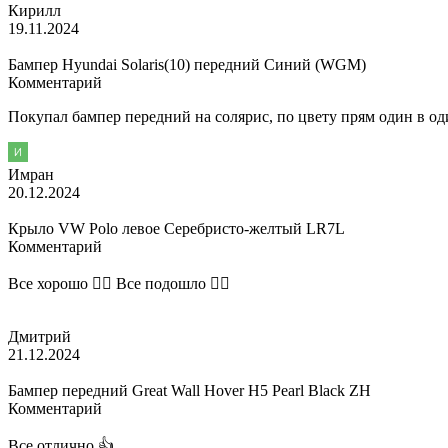
Кирилл
19.11.2024
Бампер Hyundai Solaris(10) передний Синий (WGM)
Комментарий
Покупал бампер передний на солярис, по цвету прям один в од
Имран
20.12.2024
Крыло VW Polo левое Серебристо-желтый LR7L
Комментарий
Все хорошо 👌🏽 Все подошло 👍🏽
Дмитрий
21.12.2024
Бампер передний Great Wall Hover H5 Pearl Black ZH
Комментарий
Все отлично 👍