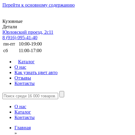
Перейти к основному содержанию
Кузовные
Детали
Юрловский проезд, 2с11
8 (916) 095-41-40
пн-пт
10:00-19:00
сб
11:00-17:00
Каталог
О нас
Как узнать цвет авто
Отзывы
Контакты
О нас
Каталог
Контакты
Главная
»