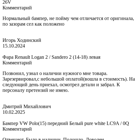
26V
Комментарий
Нормальный бампер, не пойму чем отличается от оригинала,
по зазорам сел как положено
Игорь Ходинский
15.10.2024
Фара Renault Logan 2 / Sandero 2 (14-18) левая
Комментарий
Позвонил, узнал о наличии нужного мне товара.
Зарезервировал,с небольшой оплатой(вошла в стоимость). На
следующий день приехал, осмотрел детали и забрал. К
персоналу претензий не имею.
Дмитрий Михайлович
10.02.2025
Бампер VW Polo(15) передний Белый pure white LC9A / 0Q
Комментарий
Отвечают. Было в наличии. Подошло. Доволен.