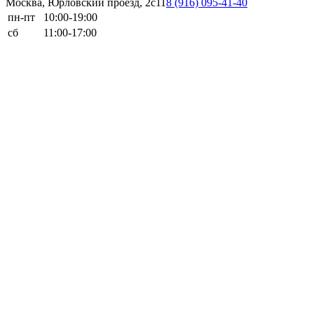
Москва, Юрловский проезд, 2с11
8 (916) 095-41-40
пн-пт
10:00-19:00
сб
11:00-17:00