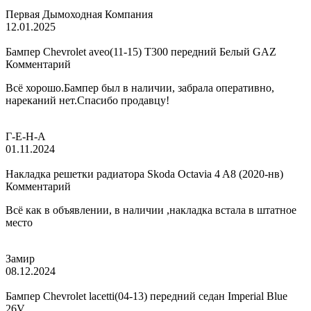
Первая Дымоходная Компания
12.01.2025
Бампер Chevrolet aveo(11-15) T300 передний Белый GAZ
Комментарий
Всё хорошо.Бампер был в наличии, забрала оперативно,
нареканий нет.Спасибо продавцу!
Г-Е-Н-А
01.11.2024
Накладка решетки радиатора Skoda Octavia 4 A8 (2020-нв)
Комментарий
Всё как в объявлении, в наличии ,накладка встала в штатное
место
Замир
08.12.2024
Бампер Chevrolet lacetti(04-13) передний седан Imperial Blue
26V