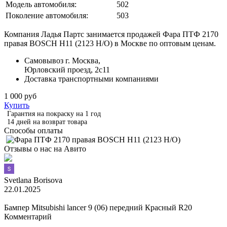
Модель автомобиля:
502
Поколение автомобиля:
503
Компания Ладья Партс занимается продажей Фара ПТФ 2170
правая BOSCH Н11 (2123 Н/О) в Москве по оптовым ценам.
Самовывоз г. Москва,
Юрловский проезд, 2с11
Доставка транспортными компаниями
1 000 руб
Купить
Гарантия на покраску на 1 год
14 дней на возврат товара
Способы оплаты
Отзывы о нас на Авито
Svetlana Borisova
22.01.2025
Бампер Mitsubishi lancer 9 (06) передний Красный R20
Комментарий