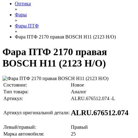
Оптика
»
Фары
»
Фары ПТФ
»
Фара ПТФ 2170 правая BOSCH Н11 (2123 Н/О)
Фара ПТФ 2170 правая
BOSCH Н11 (2123 Н/О)
Состояние:
Новое
Тип товара:
Аналог
Артикул:
ALRU.676512.074 -L
ALRU.676512.074
Артикул оригинальной детали:
Левый/правый:
Правый
Марка автомобиля:
25