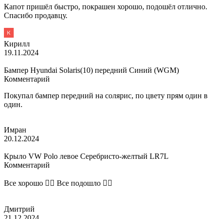
Капот пришёл быстро, покрашен хорошо, подошёл отлично.
Спасибо продавцу.
Кирилл
19.11.2024
Бампер Hyundai Solaris(10) передний Синий (WGM)
Комментарий
Покупал бампер передний на солярис, по цвету прям один в
один.
Имран
20.12.2024
Крыло VW Polo левое Серебристо-желтый LR7L
Комментарий
Все хорошо 👌🏽 Все подошло 👍🏽
Дмитрий
21.12.2024