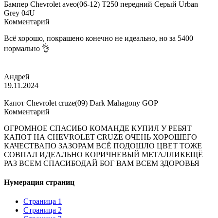
Бампер Chevrolet aveo(06-12) T250 передний Серый Urban
Grey 04U
Комментарий
Всё хорошо, покрашено конечно не идеально, но за 5400
нормально 👌
Андрей
19.11.2024
Капот Chevrolet cruze(09) Dark Mahagony GOP
Комментарий
ОГРОМНОЕ СПАСИБО КОМАНДЕ КУПИЛ У РЕБЯТ
КАПОТ НА CHEVROLET CRUZE ОЧЕНЬ ХОРОШЕГО
КАЧЕСТВАПО ЗАЗОРАМ ВСЁ ПОДОШЛО ЦВЕТ ТОЖЕ
СОВПАЛ ИДЕАЛЬНО КОРИЧНЕВЫЙ МЕТАЛЛИКЕЩЁ
РАЗ ВСЕМ СПАСИБОДАЙ БОГ ВАМ ВСЕМ ЗДОРОВЬЯ
Нумерация страниц
Страница
1
Страница
2