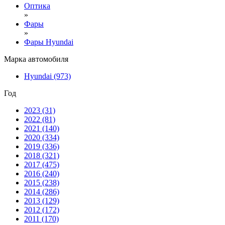
Оптика
»
Фары
»
Фары Hyundai
Марка автомобиля
Hyundai
(973)
Год
2023
(31)
2022
(81)
2021
(140)
2020
(334)
2019
(336)
2018
(321)
2017
(475)
2016
(240)
2015
(238)
2014
(286)
2013
(129)
2012
(172)
2011
(170)