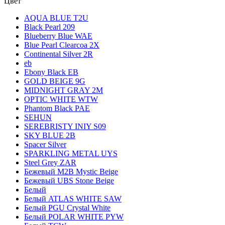
Цвет
AQUA BLUE T2U
Black Pearl 209
Blueberry Blue WAE
Blue Pearl Clearcoa 2X
Continental Silver 2R
eb
Ebony Black EB
GOLD BEIGE 9G
MIDNIGHT GRAY 2M
OPTIC WHITE WTW
Phantom Black PAE
SEHUN
SEREBRISTY INIY S09
SKY BLUE 2B
Spacer Silver
SPARKLING METAL UYS
Steel Grey ZAR
Бежевый M2B Mystic Beige
Бежевый UBS Stone Beige
Белый
Белый ATLAS WHITE SAW
Белый PGU Crystal White
Белый POLAR WHITE PYW