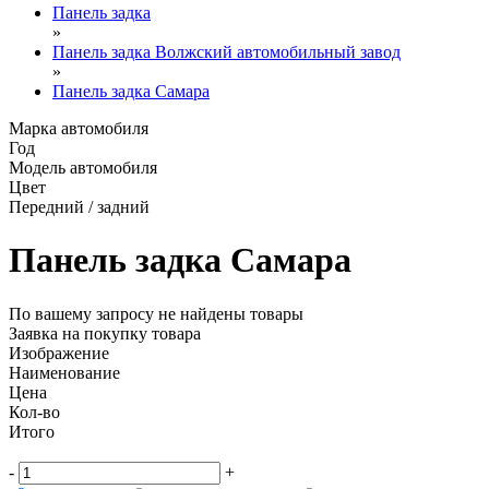
Панель задка
»
Панель задка Волжский автомобильный завод
»
Панель задка Самара
Марка автомобиля
Год
Модель автомобиля
Цвет
Передний / задний
Панель задка Самара
По вашему запросу не найдены товары
Заявка на покупку товара
Изображение
Наименование
Цена
Кол-во
Итого
-
+