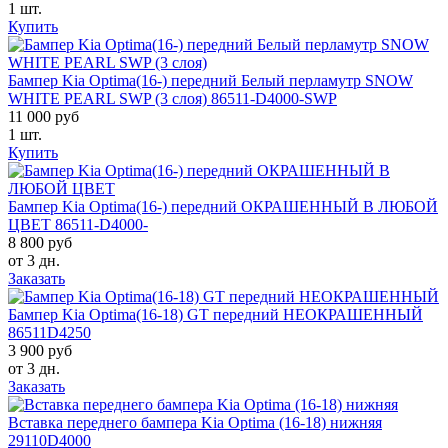
1 шт.
Купить
Бампер Kia Optima(16-) передний Белый перламутр SNOW
WHITE PEARL SWP (3 слоя) 86511-D4000-SWP
11 000 руб
1 шт.
Купить
Бампер Kia Optima(16-) передний ОКРАШЕННЫЙ В ЛЮБОЙ
ЦВЕТ 86511-D4000-
8 800 руб
от 3 дн.
Заказать
Бампер Kia Optima(16-18) GT передний НЕОКРАШЕННЫЙ
86511D4250
3 900 руб
от 3 дн.
Заказать
Вставка переднего бампера Kia Optima (16-18) нижняя
29110D4000