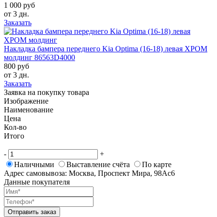
1 000 руб
от 3 дн.
Заказать
Накладка бампера переднего Kia Optima (16-18) левая ХРОМ
молдинг 86563D4000
800 руб
от 3 дн.
Заказать
Заявка на покупку товара
Изображение
Наименование
Цена
Кол-во
Итого
-
+
Наличными
Выставление счёта
По карте
Адрес самовывоза: Москва, Проспект Мира, 98Ас6
Данные покупателя
Отправить заказ