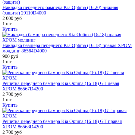
Накладка переднего бампера Kia Optima (16-20) нижняя
(защита) 29110D4000
2 000 руб
1 шт.
Купить
Накладка бампера переднего Kia Optima (16-18) правая ХРОМ
молдинг 86564D4000
900 руб
1 шт.
Купить
Решетка переднего бампера Kia Optima (16-18) GT левая
ХРОМ 86567D4200
2 700 руб
1 шт.
Купить
Решетка переднего бампера Kia Optima (16-18) GT правая
ХРОМ 86568D4200
2 700 руб