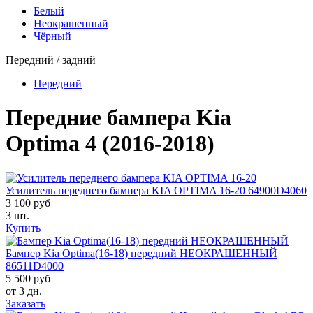
Белый
Неокрашенный
Чёрный
Передний / задний
Передний
Передние бампера Kia
Optima 4 (2016-2018)
Усилитель переднего бампера KIA OPTIMA 16-20 64900D4060
3 100 руб
3 шт.
Купить
Бампер Kia Optima(16-18) передний НЕОКРАШЕННЫЙ
86511D4000
5 500 руб
от 3 дн.
Заказать