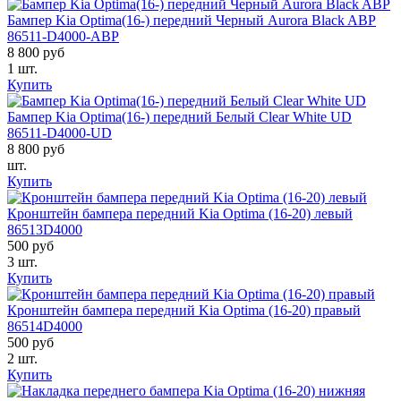
Бампер Kia Optima(16-) передний Черный Aurora Black ABP
86511-D4000-ABP
8 800 руб
1 шт.
Купить
Бампер Kia Optima(16-) передний Белый Clear White UD
86511-D4000-UD
8 800 руб
шт.
Купить
Кронштейн бампера передний Kia Optima (16-20) левый
86513D4000
500 руб
3 шт.
Купить
Кронштейн бампера передний Kia Optima (16-20) правый
86514D4000
500 руб
2 шт.
Купить