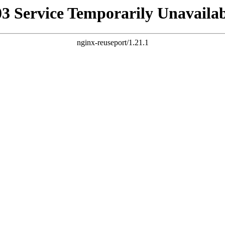
03 Service Temporarily Unavailab
nginx-reuseport/1.21.1