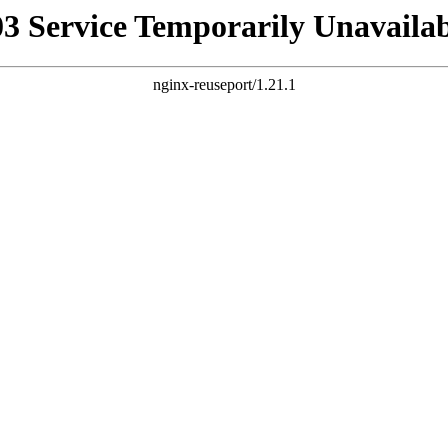
03 Service Temporarily Unavailab
nginx-reuseport/1.21.1