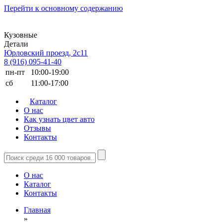
Перейти к основному содержанию
Кузовные
Детали
Юрловский проезд, 2с11
8 (916) 095-41-40
пн-пт
10:00-19:00
сб
11:00-17:00
Каталог
О нас
Как узнать цвет авто
Отзывы
Контакты
О нас
Каталог
Контакты
Главная
»