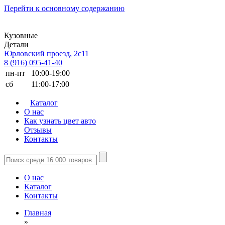
Перейти к основному содержанию
Кузовные
Детали
Юрловский проезд, 2с11
8 (916) 095-41-40
пн-пт
10:00-19:00
сб
11:00-17:00
Каталог
О нас
Как узнать цвет авто
Отзывы
Контакты
О нас
Каталог
Контакты
Главная
»