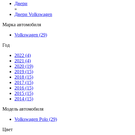
Двери
»
Двери Volkswagen
Марка автомобиля
Volkswagen
(29)
Год
2022
(4)
2021
(4)
2020
(19)
2019
(15)
2018
(15)
2017
(15)
2016
(15)
2015
(15)
2014
(15)
Модель автомобиля
Volkswagen Polo
(29)
Цвет