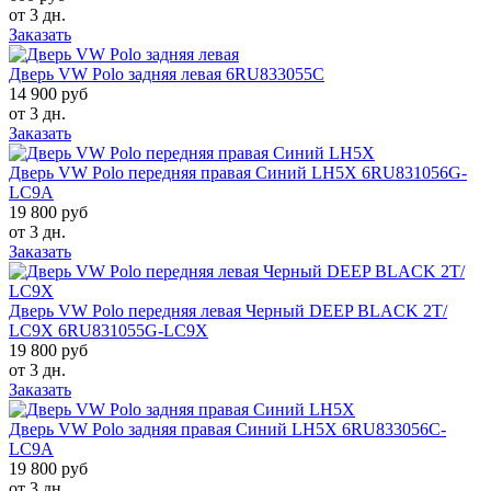
от 3 дн.
Заказать
Дверь VW Polo задняя левая 6RU833055C
14 900 руб
от 3 дн.
Заказать
Дверь VW Polo передняя правая Синий LH5X 6RU831056G-
LC9A
19 800 руб
от 3 дн.
Заказать
Дверь VW Polo передняя левая Черный DEEP BLACK 2T/
LC9X 6RU831055G-LC9X
19 800 руб
от 3 дн.
Заказать
Дверь VW Polo задняя правая Синий LH5X 6RU833056C-
LC9A
19 800 руб
от 3 дн.