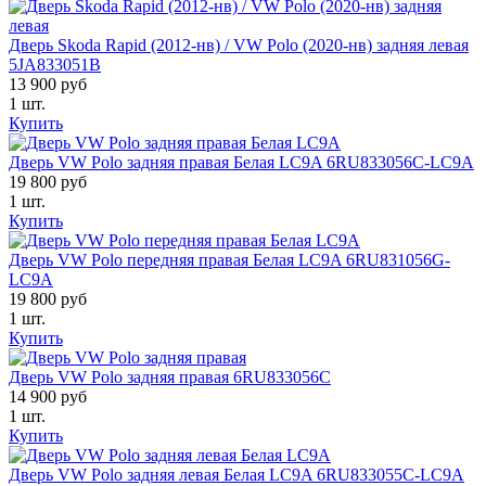
Дверь Skoda Rapid (2012-нв) / VW Polo (2020-нв) задняя левая
5JA833051B
13 900 руб
1 шт.
Купить
Дверь VW Polo задняя правая Белая LC9A 6RU833056C-LC9A
19 800 руб
1 шт.
Купить
Дверь VW Polo передняя правая Белая LC9A 6RU831056G-
LC9A
19 800 руб
1 шт.
Купить
Дверь VW Polo задняя правая 6RU833056C
14 900 руб
1 шт.
Купить
Дверь VW Polo задняя левая Белая LC9A 6RU833055C-LC9A