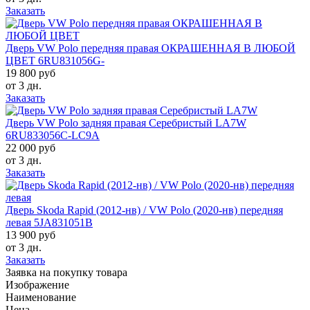
Заказать
Дверь VW Polo передняя правая ОКРАШЕННАЯ В ЛЮБОЙ
ЦВЕТ 6RU831056G-
19 800 руб
от 3 дн.
Заказать
Дверь VW Polo задняя правая Серебристый LA7W
6RU833056C-LC9A
22 000 руб
от 3 дн.
Заказать
Дверь Skoda Rapid (2012-нв) / VW Polo (2020-нв) передняя
левая 5JA831051B
13 900 руб
от 3 дн.
Заказать
Заявка на покупку товара
Изображение
Наименование
Цена