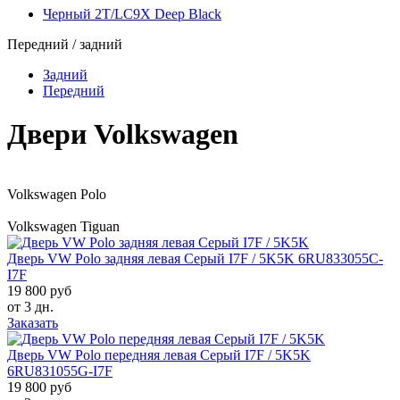
Черный 2T/LC9X Deep Black
Передний / задний
Задний
Передний
Двери Volkswagen
Volkswagen Polo
Volkswagen Tiguan
Дверь VW Polo задняя левая Серый I7F / 5K5K 6RU833055C-
I7F
19 800 руб
от 3 дн.
Заказать
Дверь VW Polo передняя левая Серый I7F / 5K5K
6RU831055G-I7F
19 800 руб