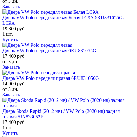
от 3 дн.
Заказать
Дверь VW Polo передняя левая Белая LC9A 6RU831055G-
LC9A
19 800 руб
1 шт.
Купить
Дверь VW Polo передняя левая 6RU831055G
17 400 руб
от 3 дн.
Заказать
Дверь VW Polo передняя правая 6RU831056G
14 900 руб
от 3 дн.
Заказать
Дверь Skoda Rapid (2012-нв) / VW Polo (2020-нв) задняя
правая 5JA833052B
17 400 руб
1 шт.
Купить