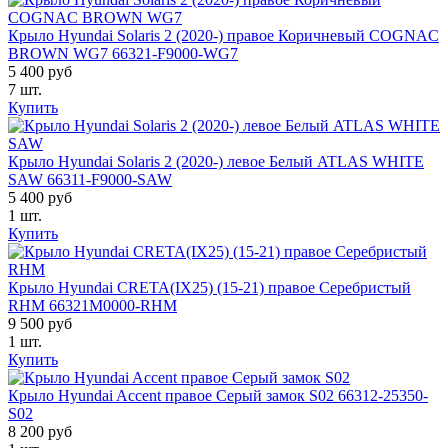
Крыло Hyundai Solaris 2 (2020-) правое Коричневый COGNAC
BROWN WG7 66321-F9000-WG7
5 400 руб
7 шт.
Купить
Крыло Hyundai Solaris 2 (2020-) левое Белый ATLAS WHITE
SAW 66311-F9000-SAW
5 400 руб
1 шт.
Купить
Крыло Hyundai CRETA(IX25) (15-21) правое Серебристый
RHM 66321M0000-RHM
9 500 руб
1 шт.
Купить
Крыло Hyundai Accent правое Серый замок S02 66312-25350-
S02
8 200 руб