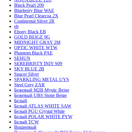
Black Pearl 209
Blueberry Blue WAE
Blue Pearl Clearcoa 2X
Continental Silver 2R
eb
Ebony Black EB
GOLD BEIGE 9G
MIDNIGHT GRAY 2M
OPTIC WHITE WTW
Phantom Black PAE
SEHUN
SEREBRISTY INIY S09
SKY BLUE 2B
Spacer Silver
SPARKLING METAL UYS
Steel Grey ZAR
Бежевый M2B Mystic Beige
Бежевый UBS Stone Beige
Белый
Белый ATLAS WHITE SAW
Белый PGU Crystal White
Белый POLAR WHITE PYW
Белый TCW
Вишневый