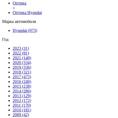
Оптика
»
Оптика Hyundai
Марка автомобиля
Hyundai
(973)
Год
2023
(31)
2022
(81)
2021
(140)
2020
(334)
2019
(336)
2018
(321)
2017
(475)
2016
(240)
2015
(238)
2014
(286)
2013
(129)
2012
(172)
2011
(170)
2010
(181)
2009
(42)