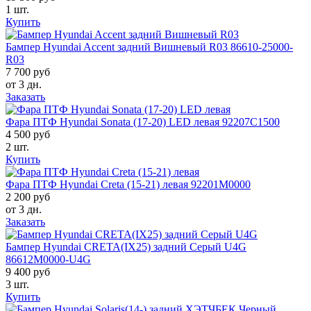
1 шт.
Купить
Бампер Hyundai Accent задний Вишневый R03 86610-25000-
R03
7 700 руб
от 3 дн.
Заказать
Фара ПТФ Hyundai Sonata (17-20) LED левая 92207C1500
4 500 руб
2 шт.
Купить
Фара ПТФ Hyundai Creta (15-21) левая 92201M0000
2 200 руб
от 3 дн.
Заказать
Бампер Hyundai CRETA(IX25) задний Серый U4G
86612M0000-U4G
9 400 руб
3 шт.
Купить